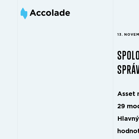
13. NOVE
SPOLO
SPRÁ
Asset 
29 mod
Hlavný
hodnot