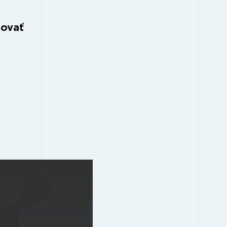
bovať