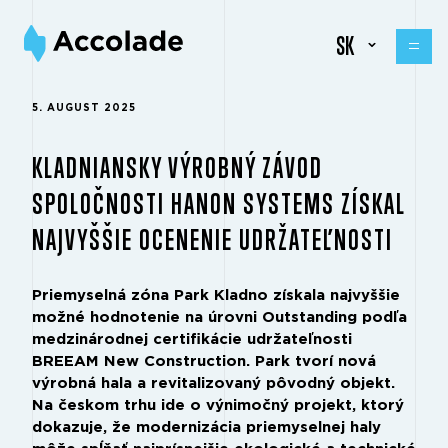
SK
5. AUGUST 2025
KLADNIANSKY VÝROBNÝ ZÁVOD
SPOLOČNOSTI HANON SYSTEMS ZÍSKAL
NAJVYŠŠIE OCENENIE UDRŽATEĽNOSTI
Priemyselná zóna Park Kladno získala najvyššie
možné hodnotenie na úrovni Outstanding podľa
medzinárodnej certifikácie udržateľnosti
BREEAM New Construction. Park tvorí nová
výrobná hala a revitalizovaný pôvodný objekt.
Na českom trhu ide o výnimočný projekt, ktorý
dokazuje, že modernizácia priemyselnej haly