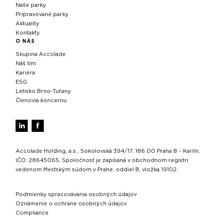
Naše parky
Pripravované parky
Aktuality
Kontakty
O NÁS
Skupina Accolade
Náš tím
Kariéra
ESG
Letisko Brno‑Tuřany
Členovia koncernu
Accolade Holding, a.s., Sokolovská 394/17, 186 00 Praha 8 – Karlín,
IČO: 28645065, Spoločnosť je zapísaná v obchodnom registri
vedenom Mestským súdom v Prahe, oddiel B, vložka 19102.
Podmienky spracovávania osobných údajov
Oznámenie o ochrane osobných údajov
Compliance