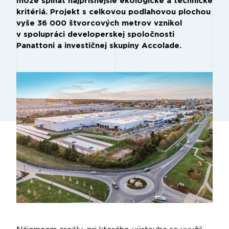
môže spĺňať najprísnejšie ekologické a technické
kritériá. Projekt s celkovou podlahovou plochou
vyše 36 000 štvorcových metrov vznikol
v spolupráci developerskej spoločnosti
Panattoni a investičnej skupiny Accolade.