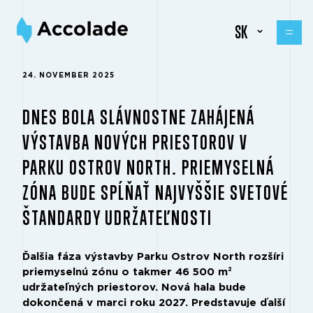
SK
24. NOVEMBER 2025
DNES BOLA SLÁVNOSTNE ZAHÁJENÁ
VÝSTAVBA NOVÝCH PRIESTOROV V
PARKU OSTROV NORTH. PRIEMYSELNÁ
ZÓNA BUDE SPĹŇAŤ NAJVYŠŠIE SVETOVÉ
ŠTANDARDY UDRŽATEĽNOSTI
Ďalšia fáza výstavby Parku Ostrov North rozšíri
priemyselnú zónu o takmer 46 500 m²
udržateľných priestorov. Nová hala bude
dokončená v marci roku 2027. Predstavuje ďalší