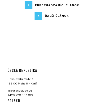
PREDCHÁDZAJÚCI ČLÁNOK
ĎALŠÍ ČLÁNOK
ČESKÁ REPUBLIKA
Sokolovská 394/17
186 00 Praha 8 – Karlín
info@accolade.eu
+420 220 303 019
POĽSKO