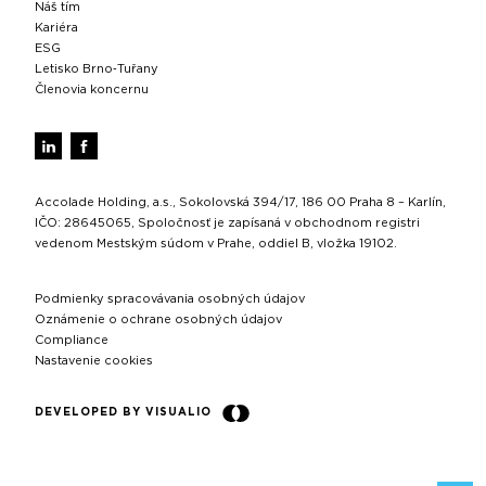
Náš tím
Kariéra
ESG
Letisko Brno‑Tuřany
Členovia koncernu
Accolade Holding, a.s., Sokolovská 394/17, 186 00 Praha 8 – Karlín,
IČO: 28645065, Spoločnosť je zapísaná v obchodnom registri
vedenom Mestským súdom v Prahe, oddiel B, vložka 19102.
Podmienky spracovávania osobných údajov
Oznámenie o ochrane osobných údajov
Compliance
Nastavenie cookies
DEVELOPED BY VISUALIO