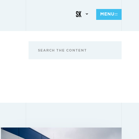
SK
MENU