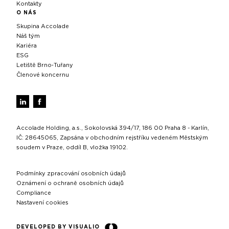
Kontakty
O NÁS
Skupina Accolade
Náš tým
Kariéra
ESG
Letiště Brno‑Tuřany
Členové koncernu
Accolade Holding, a.s., Sokolovská 394/17, 186 00 Praha 8 - Karlín,
IČ: 28645065, Zapsána v obchodním rejstříku vedeném Městským
soudem v Praze, oddíl B, vložka 19102.
Podmínky zpracování osobních údajů
Oznámení o ochraně osobních údajů
Compliance
Nastavení cookies
DEVELOPED BY VISUALIO