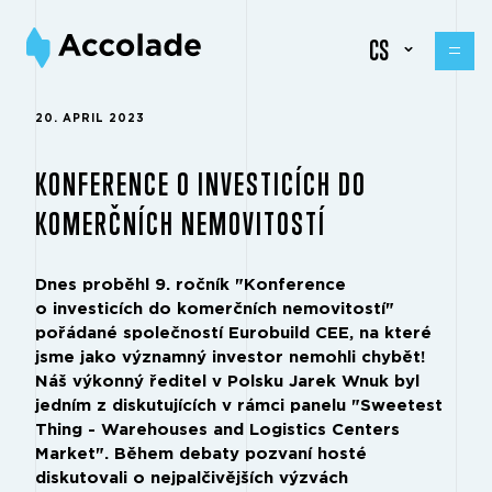
CS
20. APRIL 2023
KONFERENCE O INVESTICÍCH DO
KOMERČNÍCH NEMOVITOSTÍ
Dnes proběhl 9. ročník "Konference
o investicích do komerčních nemovitostí"
pořádané společností Eurobuild CEE, na které
jsme jako významný investor nemohli chybět!
Náš výkonný ředitel v Polsku Jarek Wnuk byl
jedním z diskutujících v rámci panelu "Sweetest
Thing - Warehouses and Logistics Centers
Market". Během debaty pozvaní hosté
diskutovali o nejpalčivějších výzvách