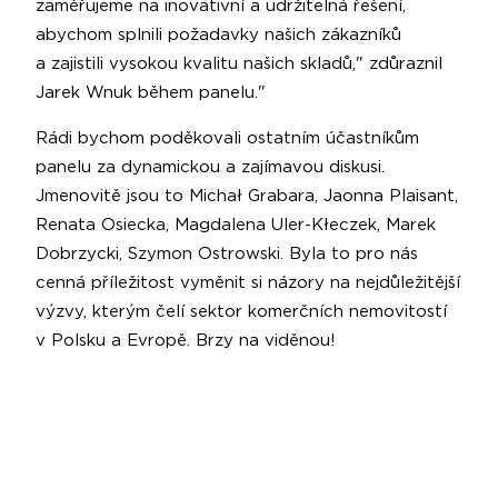
zaměřujeme na inovativní a udržitelná řešení,
abychom splnili požadavky našich zákazníků
a zajistili vysokou kvalitu našich skladů," zdůraznil
Jarek Wnuk během panelu."
Rádi bychom poděkovali ostatním účastníkům
panelu za dynamickou a zajímavou diskusi.
Jmenovitě jsou to Michał Grabara, Jaonna Plaisant,
Renata Osiecka, Magdalena Uler-Kłeczek, Marek
Dobrzycki, Szymon Ostrowski. Byla to pro nás
cenná příležitost vyměnit si názory na nejdůležitější
výzvy, kterým čelí sektor komerčních nemovitostí
v Polsku a Evropě. Brzy na viděnou!