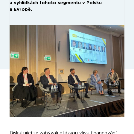
a vyhlídkách tohoto segmentu v Polsku
a Evropě.
Diskutující se zabývali otázkou vlivu financování