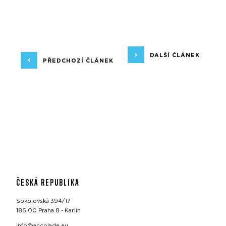
DALŠÍ ČLÁNEK
PŘEDCHOZÍ ČLÁNEK
ČESKÁ REPUBLIKA
Sokolovská 394/17
186 00 Praha 8 - Karlín
info@accolade.eu