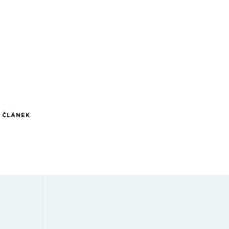
Í ČLÁNEK