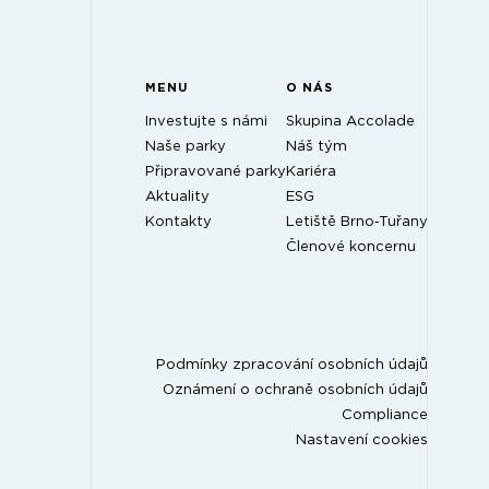
MENU
O NÁS
Investujte s námi
Skupina Accolade
Naše parky
Náš tým
Připravované parky
Kariéra
Aktuality
ESG
Kontakty
Letiště Brno‑Tuřany
Členové koncernu
Podmínky zpracování osobních údajů
Oznámení o ochraně osobních údajů
Compliance
Nastavení cookies