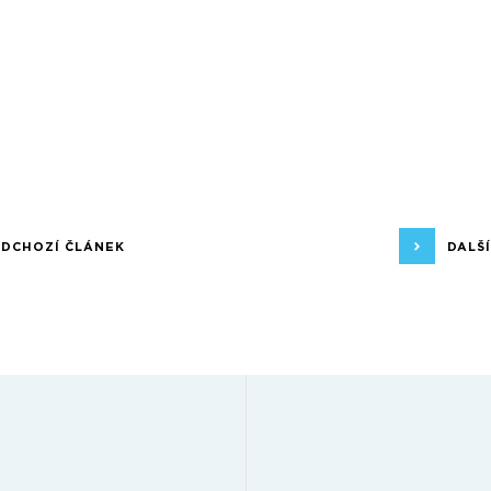
EDCHOZÍ ČLÁNEK
DALŠ