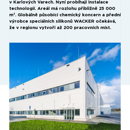
v Karlových Varech. Nyní probíhají instalace
technologií. Areál má rozlohu přibližně 25 000
m². Globálně působící chemický koncern a přední
výrobce speciálních silikonů WACKER očekává,
že v regionu vytvoří až 200 pracovních míst.