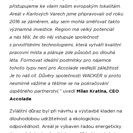
přistupujeme ke všem našim evropským lokalitám.
Areál v Karlových Varech jsme připravovali od roku
2016 se záměrem, aby sem mohla směřovat takto
významná investice. Region má velký potenciál
a nás těší, že do něj vstupuje společnost
s prvotřídními technologiemi, která vytváří kvalitní
pracovní místa a plánuje zde působit po dlouhá
léta. Formovat ideální podmínky pro nájemce
tohoto typu není pro Accolade vedlejší záležitost.
Je to náš cíl. Důvěry společnosti WACKER si proto
nesmírně vážíme a těšíme se na pokračování
úspěšného partnerství,“
uvedl
Milan Kratina, CEO
Accolade
.
Zvláštní důraz byl při návrhu a výstavbě kladen na
dlouhodobou udržitelnost a ekologickou
odpovědnost. Areál je vybaven řadou energeticky