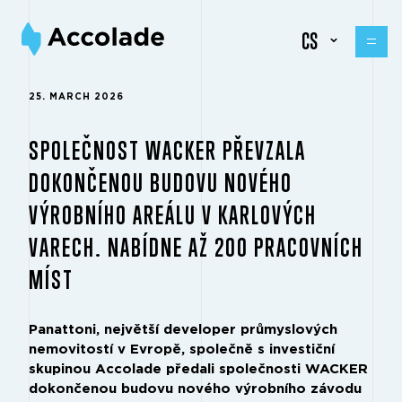
CS
25. MARCH 2026
SPOLEČNOST WACKER PŘEVZALA
DOKONČENOU BUDOVU NOVÉHO
VÝROBNÍHO AREÁLU V KARLOVÝCH
VARECH. NABÍDNE AŽ 200 PRACOVNÍCH
MÍST
Panattoni, největší developer průmyslových
nemovitostí v Evropě, společně s investiční
skupinou Accolade předali společnosti WACKER
dokončenou budovu nového výrobního závodu