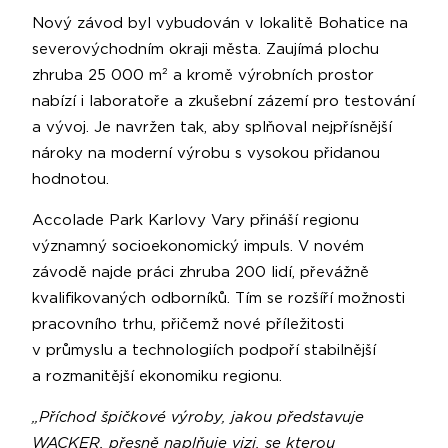
Nový závod byl vybudován v lokalitě Bohatice na
severovýchodním okraji města. Zaujímá plochu
zhruba 25 000 m² a kromě výrobních prostor
nabízí i laboratoře a zkušební zázemí pro testování
a vývoj. Je navržen tak, aby splňoval nejpřísnější
nároky na moderní výrobu s vysokou přidanou
hodnotou.
Accolade Park Karlovy Vary přináší regionu
významný socioekonomický impuls. V novém
závodě najde práci zhruba 200 lidí, převážně
kvalifikovaných odborníků. Tím se rozšíří možnosti
pracovního trhu, přičemž nové příležitosti
v průmyslu a technologiích podpoří stabilnější
a rozmanitější ekonomiku regionu.
„Příchod špičkové výroby, jakou představuje
WACKER, přesně naplňuje vizi, se kterou