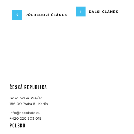
DALŠÍ ČLÁNEK
PŘEDCHOZÍ ČLÁNEK
ČESKÁ REPUBLIKA
Sokolovská 394/17
186 00 Praha 8 - Karlín
info@accolade.eu
+420 220 303 019
POLSKO