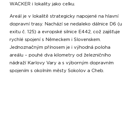
WACKER i lokality jako celku.
Areál je v lokalitě strategicky napojené na hlavní
dopravní trasy. Nachází se nedaleko dálnice D6 (u
exitu č. 125) a evropské silnice E442, což zajišťuje
rychlé spojení s Německem i Slovenskem.
Jednoznačným přínosem je i výhodná poloha
areálu – pouhé dva kilometry od železničního
nádraží Karlovy Vary a s výborným dopravním
spojením s okolním městy Sokolov a Cheb.