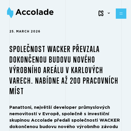
CS
25. MARCH 2026
SPOLEČNOST WACKER PŘEVZALA
DOKONČENOU BUDOVU NOVÉHO
VÝROBNÍHO AREÁLU V KARLOVÝCH
VARECH. NABÍDNE AŽ 200 PRACOVNÍCH
MÍST
Panattoni, největší developer průmyslových
nemovitostí v Evropě, společně s investiční
skupinou Accolade předali společnosti WACKER
dokončenou budovu nového výrobního závodu