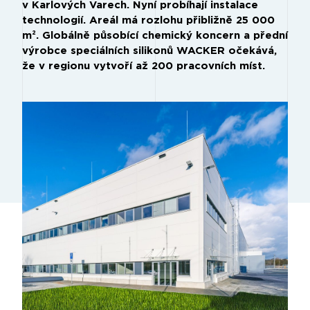
v Karlových Varech. Nyní probíhají instalace
technologií. Areál má rozlohu přibližně 25 000
m². Globálně působící chemický koncern a přední
výrobce speciálních silikonů WACKER očekává,
že v regionu vytvoří až 200 pracovních míst.