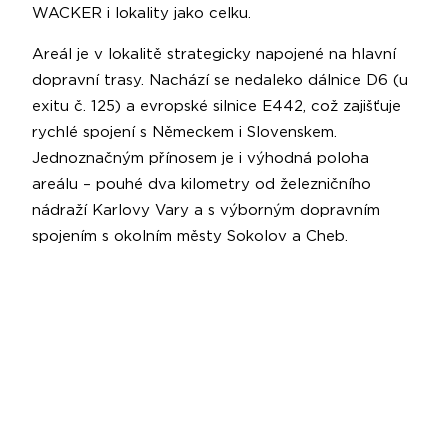
WACKER i lokality jako celku.
Areál je v lokalitě strategicky napojené na hlavní
dopravní trasy. Nachází se nedaleko dálnice D6 (u
exitu č. 125) a evropské silnice E442, což zajišťuje
rychlé spojení s Německem i Slovenskem.
Jednoznačným přínosem je i výhodná poloha
areálu – pouhé dva kilometry od železničního
nádraží Karlovy Vary a s výborným dopravním
spojením s okolním městy Sokolov a Cheb.