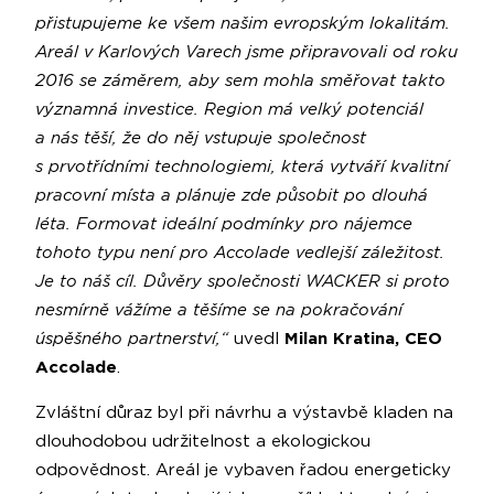
přistupujeme ke všem našim evropským lokalitám.
Areál v Karlových Varech jsme připravovali od roku
2016 se záměrem, aby sem mohla směřovat takto
významná investice. Region má velký potenciál
a nás těší, že do něj vstupuje společnost
s prvotřídními technologiemi, která vytváří kvalitní
pracovní místa a plánuje zde působit po dlouhá
léta. Formovat ideální podmínky pro nájemce
tohoto typu není pro Accolade vedlejší záležitost.
Je to náš cíl. Důvěry společnosti WACKER si proto
nesmírně vážíme a těšíme se na pokračování
úspěšného partnerství,“
uvedl
Milan Kratina, CEO
Accolade
.
Zvláštní důraz byl při návrhu a výstavbě kladen na
dlouhodobou udržitelnost a ekologickou
odpovědnost. Areál je vybaven řadou energeticky