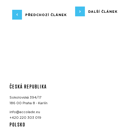
DALŠÍ ČLÁNEK
PŘEDCHOZÍ ČLÁNEK
ČESKÁ REPUBLIKA
Sokolovská 394/17
186 00 Praha 8 - Karlín
info@accolade.eu
+420 220 303 019
POLSKO