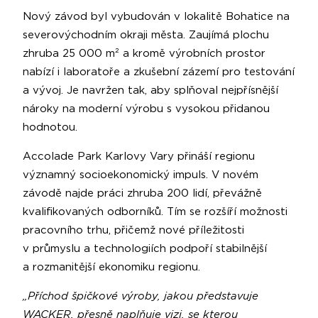
Nový závod byl vybudován v lokalitě Bohatice na
severovýchodním okraji města. Zaujímá plochu
zhruba 25 000 m² a kromě výrobních prostor
nabízí i laboratoře a zkušební zázemí pro testování
a vývoj. Je navržen tak, aby splňoval nejpřísnější
nároky na moderní výrobu s vysokou přidanou
hodnotou.
Accolade Park Karlovy Vary přináší regionu
významný socioekonomický impuls. V novém
závodě najde práci zhruba 200 lidí, převážně
kvalifikovaných odborníků. Tím se rozšíří možnosti
pracovního trhu, přičemž nové příležitosti
v průmyslu a technologiích podpoří stabilnější
a rozmanitější ekonomiku regionu.
„Příchod špičkové výroby, jakou představuje
WACKER, přesně naplňuje vizi, se kterou