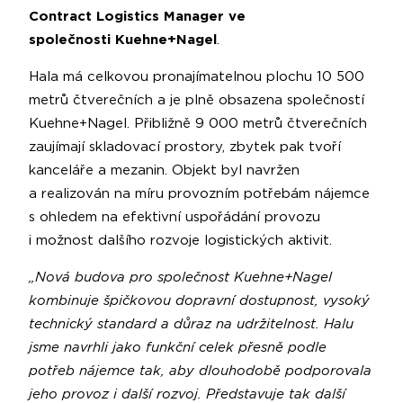
Contract Logistics Manager ve
společnosti
Kuehne+Nagel
.
Hala má celkovou pronajímatelnou plochu 10 500
metrů čtverečních a je plně obsazena společností
Kuehne+Nagel. Přibližně 9 000 metrů čtverečních
zaujímají skladovací prostory, zbytek pak tvoří
kanceláře a mezanin. Objekt byl navržen
a realizován na míru provozním potřebám nájemce
s ohledem na efektivní uspořádání provozu
i možnost dalšího rozvoje logistických aktivit.
„Nová budova pro společnost Kuehne+Nagel
kombinuje špičkovou dopravní dostupnost, vysoký
technický standard a důraz na udržitelnost. Halu
jsme navrhli jako funkční celek přesně podle
potřeb nájemce tak, aby dlouhodobě podporovala
jeho provoz i další rozvoj. Představuje tak další