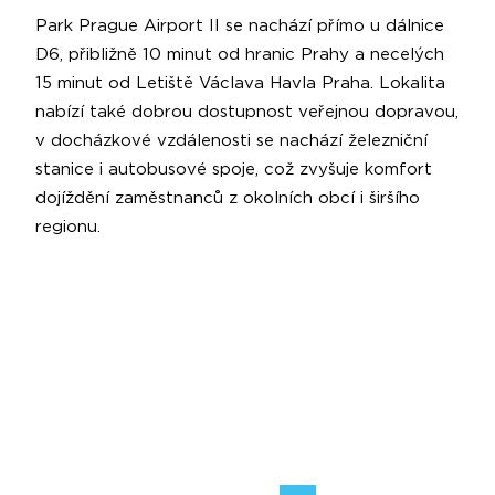
Park Prague Airport II se nachází přímo u dálnice
D6, přibližně 10 minut od hranic Prahy a necelých
15 minut od Letiště Václava Havla Praha. Lokalita
nabízí také dobrou dostupnost veřejnou dopravou,
v docházkové vzdálenosti se nachází železniční
stanice i autobusové spoje, což zvyšuje komfort
dojíždění zaměstnanců z okolních obcí i širšího
regionu.