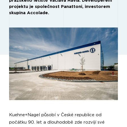
pražského letiště Václava Havla. Developerem
projektu je společnost Panattoni, investorem
skupina Accolade.
Kuehne+Nagel působí v České republice od
počátku 90. let a dlouhodobě zde rozvíjí své