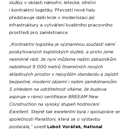
služby v oblasti námořní, letecké, silniční
i kontraktní logistiky. Převzetí nové haly
představuje další krok v modernizaci její
infrastruktury a vytváření kvalitního pracovního
prostředí pro zaměstnance.
„Kontraktní logistika je významnou součástí námi
poskytovaných logistických služeb, a proto jsme
nesmírně rádi, že nyní můžeme našim zákazníkům
nabídnout 9 000 metrů čtverečních nových
skladových prostor v nejvyšším standardu a zajistit
bezpečné, moderní zázemí i našim zaměstnancům.
S ohledem na udržitelnost vítáme, že budova
aspiruje v rámci certifikace BREEAM New
Construction na vysoký stupeň hodnocení
Excellent. Stejně tak excelentní byla i spolupráce se
společností Panattoni, která se o výstavbu
postarala,“
uvedl
Luboš Voráček, National