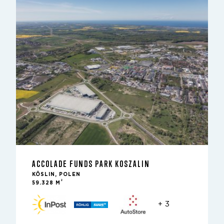
ACCOLADE FUNDS PARK KOSZALIN
KÖSLIN, POLEN
2
59.328 M
+ 3