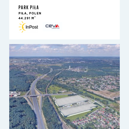
PARK PIŁA
PIŁA, POLEN
2
44.291 M