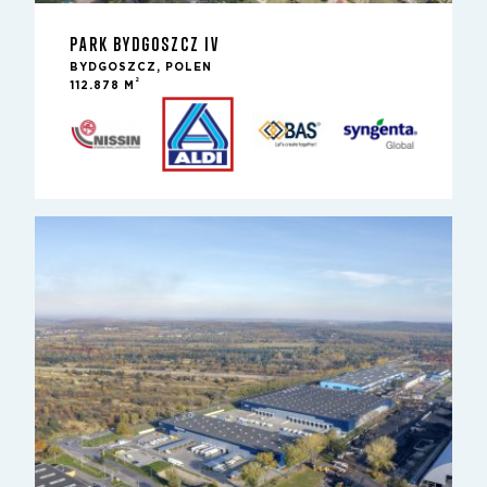
PARK BYDGOSZCZ IV
BYDGOSZCZ, POLEN
2
112.878 M