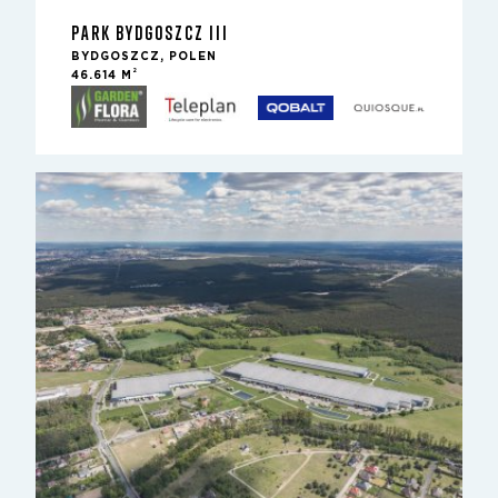
PARK BYDGOSZCZ III
BYDGOSZCZ, POLEN
2
46.614 M