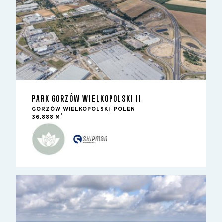
PARK GORZÓW WIELKOPOLSKI II
GORZÓW WIELKOPOLSKI, POLEN
2
36.888 M