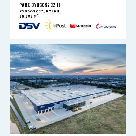
PARK BYDGOSZCZ II
BYDGOSZCZ, POLEN
2
36.885 M