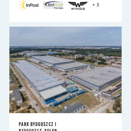
+ 3
PARK BYDGOSZCZ I
BYDGOSZCZ, POLEN