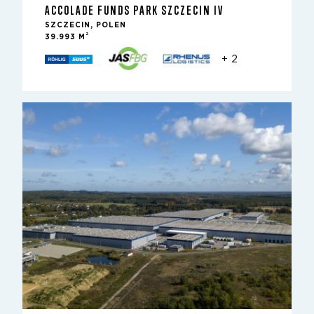
ACCOLADE FUNDS PARK SZCZECIN IV
SZCZECIN, POLEN
2
39.993 M
+ 2