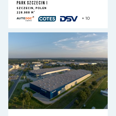
PARK SZCZECIN I
SZCZECIN, POLEN
2
228.988 M
+ 10