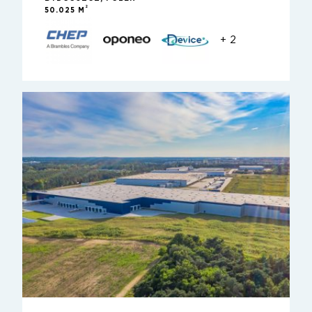
2
50.025 M
+ 2