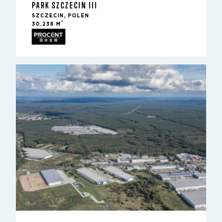
PARK SZCZECIN III
SZCZECIN, POLEN
2
30.238 M