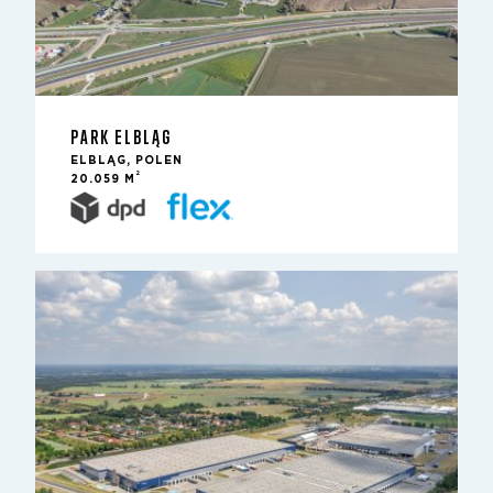
PARK ELBLĄG
ELBLĄG, POLEN
2
20.059 M