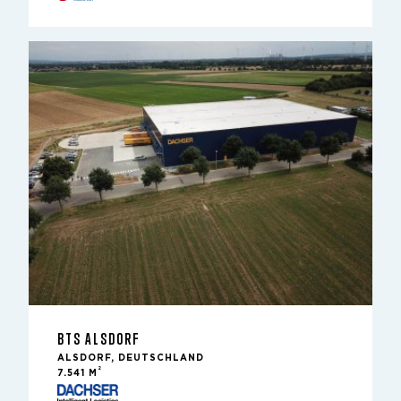
BTS ALSDORF
ALSDORF, DEUTSCHLAND
2
7.541 M