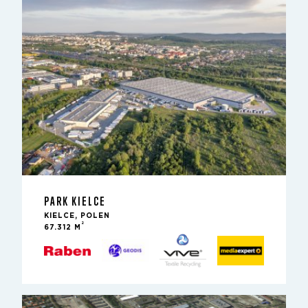
PARK KIELCE
KIELCE, POLEN
2
67.312 M