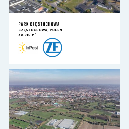
PARK CZĘSTOCHOWA
CZĘSTOCHOWA, POLEN
2
30.910 M