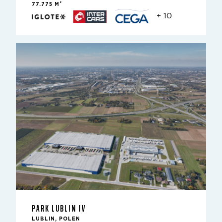
2
77.775 M
+ 10
PARK LUBLIN IV
LUBLIN, POLEN