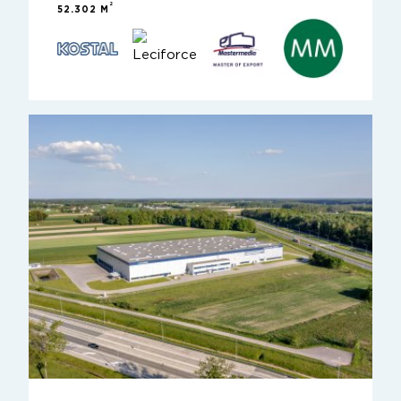
2
52.302 M