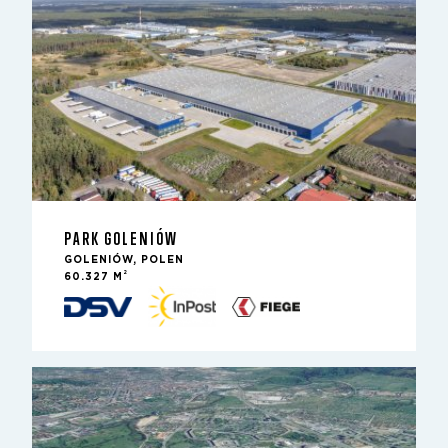
PARK GOLENIÓW
GOLENIÓW, POLEN
2
60.327 M