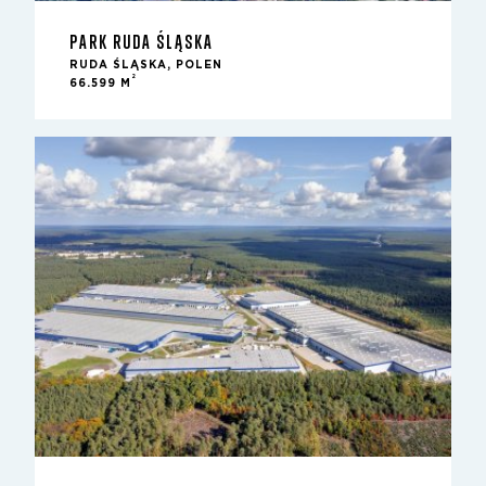
PARK RUDA ŚLĄSKA
RUDA ŚLĄSKA, POLEN
2
66.599 M