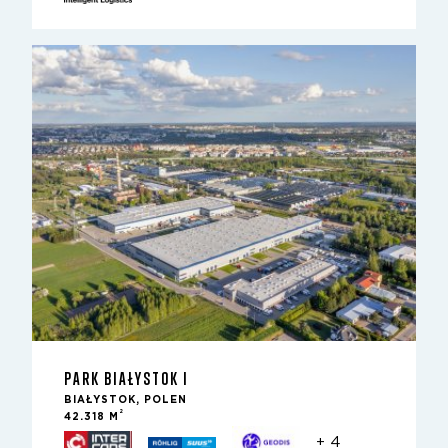
PARK BIAŁYSTOK I
BIAŁYSTOK, POLEN
2
42.318 M
+ 4