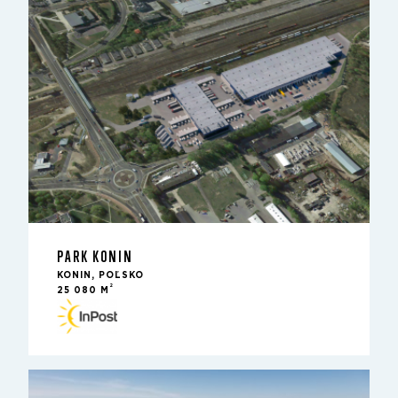
PARK KONIN
KONIN, POĽSKO
2
25 080 M