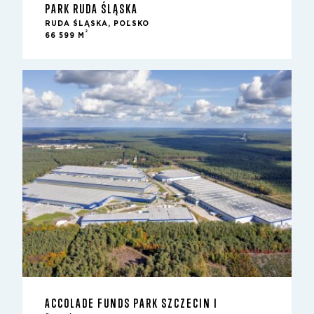
PARK RUDA ŚLĄSKA
RUDA ŚLĄSKA, POĽSKO
2
66 599 M
ACCOLADE FUNDS PARK SZCZECIN I