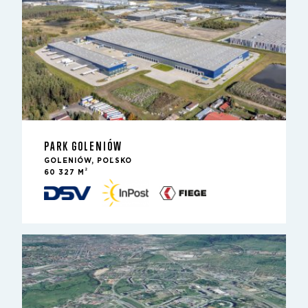
PARK GOLENIÓW
GOLENIÓW, POĽSKO
2
60 327 M