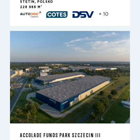
ŠTETÍN, POĽSKO
2
228 988 M
+ 10
ACCOLADE FUNDS PARK SZCZECIN III