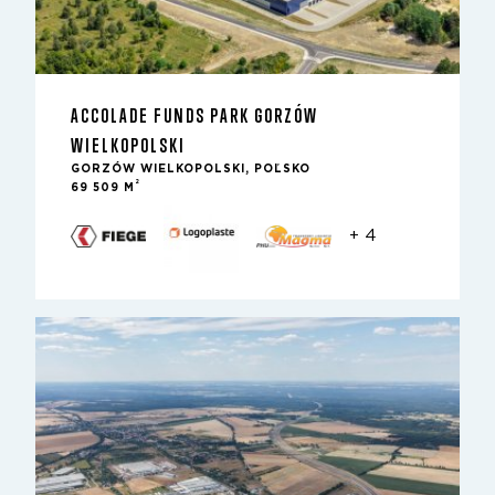
ACCOLADE FUNDS PARK GORZÓW
WIELKOPOLSKI
GORZÓW WIELKOPOLSKI, POĽSKO
2
69 509 M
+ 4