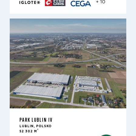
+ 10
PARK LUBLIN IV
LUBLIN, POLSKO
2
52 302 M