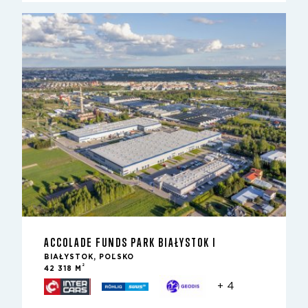
ACCOLADE FUNDS PARK BIAŁYSTOK I
BIAŁYSTOK, POĽSKO
2
42 318 M
+ 4