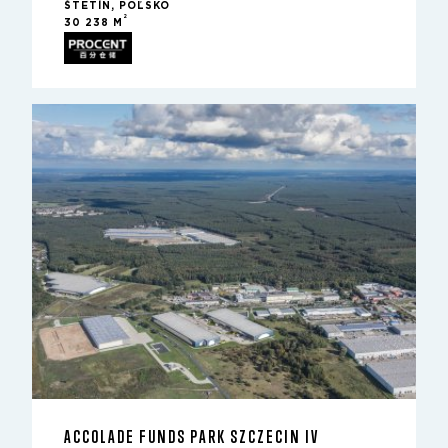
ŠTETÍN, POĽSKO
2
30 238 M
ACCOLADE FUNDS PARK SZCZECIN IV