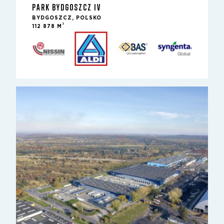
PARK BYDGOSZCZ IV
BYDGOSZCZ, POĽSKO
2
112 878 M