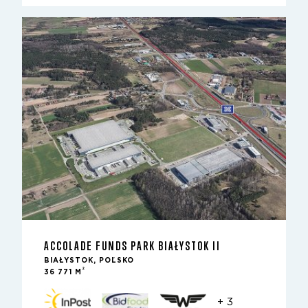
ACCOLADE FUNDS PARK BIAŁYSTOK II
BIAŁYSTOK, POĽSKO
2
36 771 M
+ 3