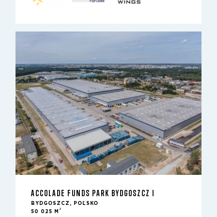
ACCOLADE FUNDS PARK BYDGOSZCZ I
BYDGOSZCZ, POĽSKO
2
50 025 M