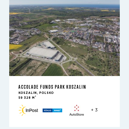
ACCOLADE FUNDS PARK KOSZALIN
KOSZALIN, POĽSKO
2
59 328 M
+ 3