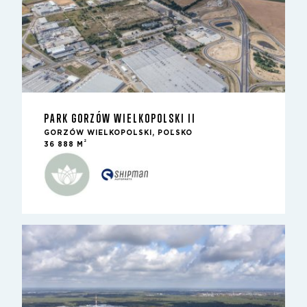
PARK GORZÓW WIELKOPOLSKI II
GORZÓW WIELKOPOLSKI, POĽSKO
2
36 888 M