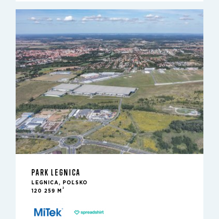
PARK LEGNICA
LEGNICA, POĽSKO
2
120 259 M