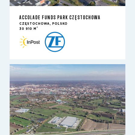
ACCOLADE FUNDS PARK CZĘSTOCHOWA
CZĘSTOCHOWA, POĽSKO
2
30 910 M