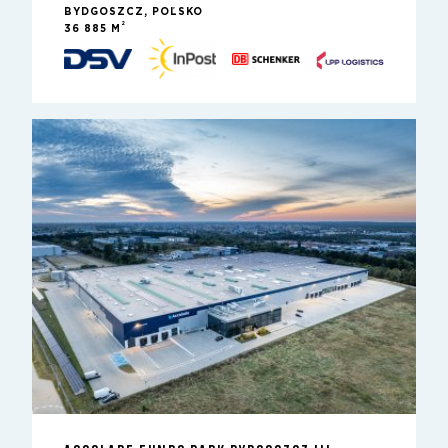
BYDGOSZCZ, POĽSKO
2
36 885 M