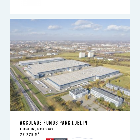
ACCOLADE FUNDS PARK LUBLIN
LUBLIN, POĽSKO
2
77 775 M