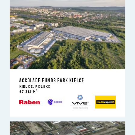
ACCOLADE FUNDS PARK KIELCE
KIELCE, POĽSKO
2
67 312 M