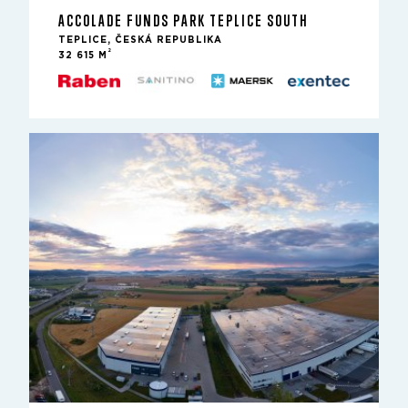
ACCOLADE FUNDS PARK TEPLICE SOUTH
TEPLICE, ČESKÁ REPUBLIKA
2
32 615 M