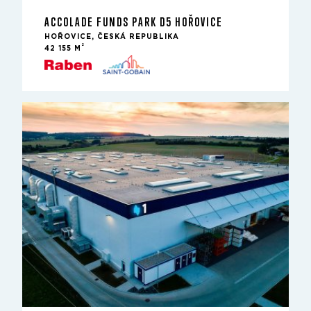
ACCOLADE FUNDS PARK D5 HOŘOVICE
HOŘOVICE, ČESKÁ REPUBLIKA
2
42 155 M