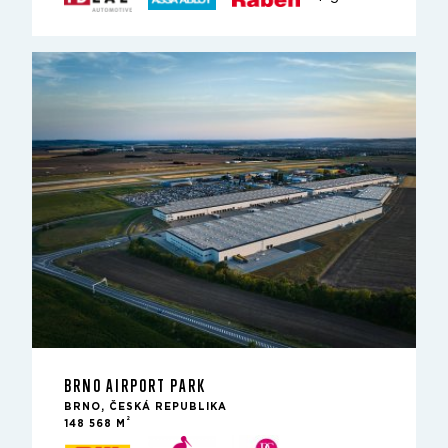
BRNO AIRPORT PARK
BRNO, ČESKÁ REPUBLIKA
2
148 568 M