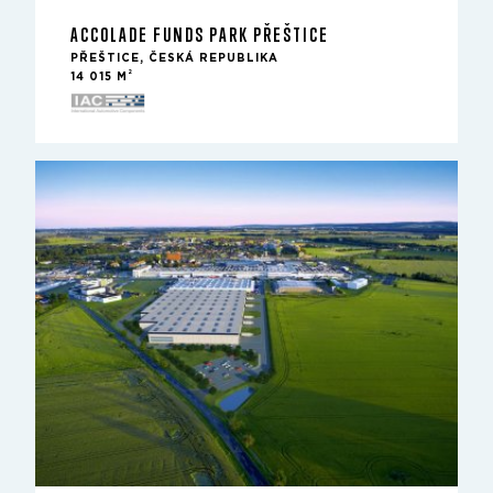
ACCOLADE FUNDS PARK PŘEŠTICE
PŘEŠTICE, ČESKÁ REPUBLIKA
2
14 015 M