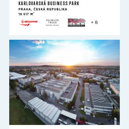
KARLOVARSKÁ BUSINESS PARK
PRAHA, ČESKÁ REPUBLIKA
2
19 517 M
+ 8