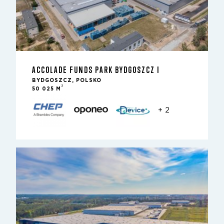
ACCOLADE FUNDS PARK BYDGOSZCZ I
BYDGOSZCZ, POLSKO
2
50 025 M
+ 2