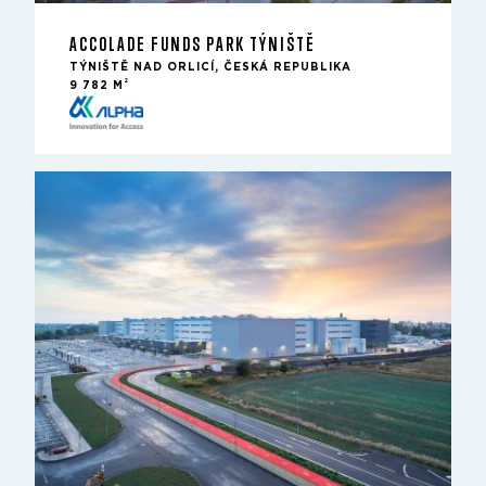
ACCOLADE FUNDS PARK TÝNIŠTĚ
TÝNIŠTĚ NAD ORLICÍ, ČESKÁ REPUBLIKA
2
9 782 M