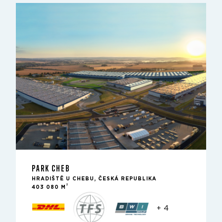
PARK CHEB
HRADIŠTĚ U CHEBU, ČESKÁ REPUBLIKA
2
403 080 M
+ 4