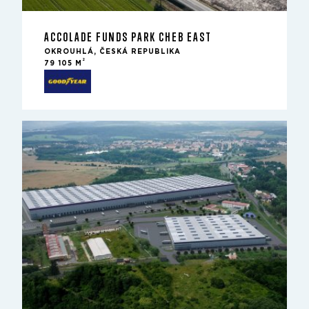
ACCOLADE FUNDS PARK CHEB EAST
OKROUHLÁ, ČESKÁ REPUBLIKA
2
79 105 M