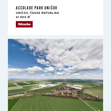
ACCOLADE PARK UNIČOV
UNIČOV, ČESKÁ REPUBLIKA
2
41 900 M