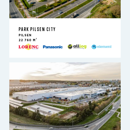
PARK PILSEN CITY
PILSEN
2
22 760 M