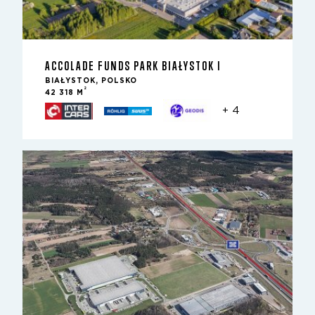
ACCOLADE FUNDS PARK BIAŁYSTOK I
BIAŁYSTOK, POLSKO
2
42 318 M
+ 4