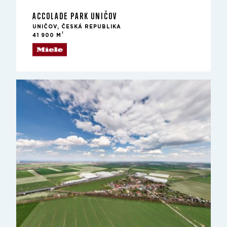
ACCOLADE PARK UNIČOV
UNIČOV, ČESKÁ REPUBLIKA
2
41 900 M