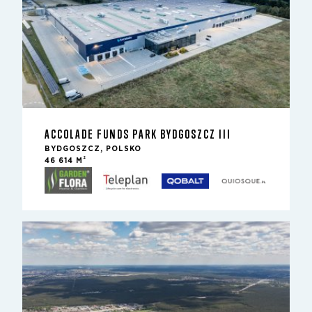
ACCOLADE FUNDS PARK BYDGOSZCZ III
BYDGOSZCZ, POLSKO
2
46 614 M