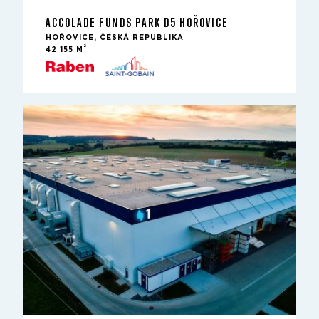
ACCOLADE FUNDS PARK D5 HOŘOVICE
HOŘOVICE, ČESKÁ REPUBLIKA
2
42 155 M