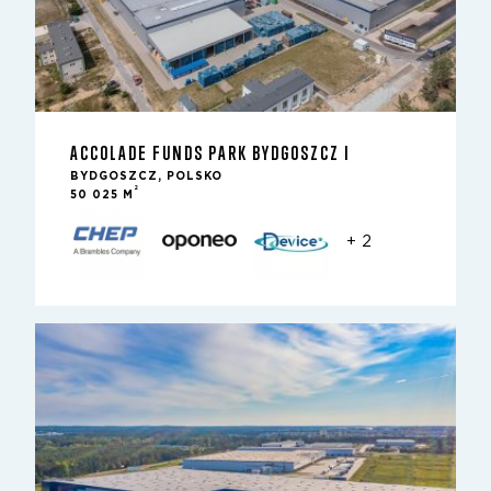
ACCOLADE FUNDS PARK BYDGOSZCZ I
BYDGOSZCZ, POLSKO
2
50 025 M
+ 2