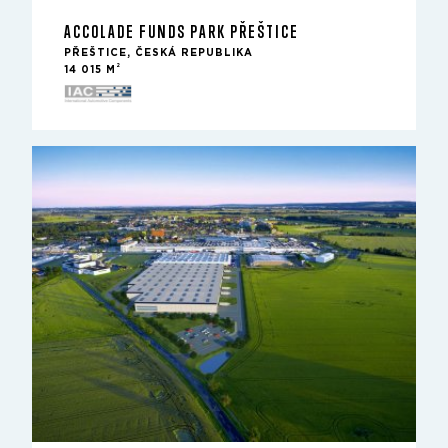
ACCOLADE FUNDS PARK PŘEŠTICE
PŘEŠTICE, ČESKÁ REPUBLIKA
2
14 015 M