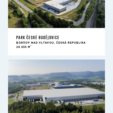
PARK ČESKÉ BUDĚJOVICE
BORŠOV NAD VLTAVOU, ČESKÁ REPUBLIKA
2
26 655 M