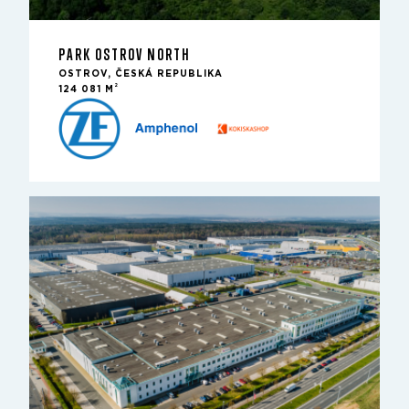
PARK OSTROV NORTH
OSTROV, ČESKÁ REPUBLIKA
2
124 081 M