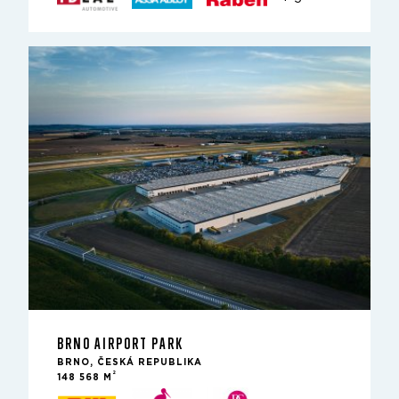
BRNO AIRPORT PARK
BRNO, ČESKÁ REPUBLIKA
2
148 568 M