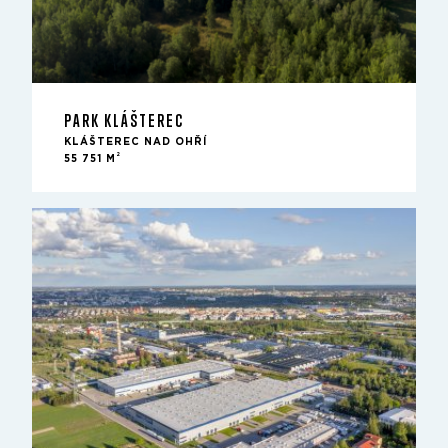
PARK KLÁŠTEREC
KLÁŠTEREC NAD OHŘÍ
2
55 751 M