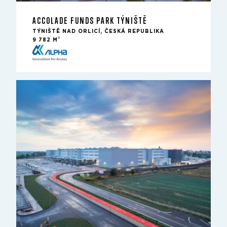
ACCOLADE FUNDS PARK TÝNIŠTĚ
TÝNIŠTĚ NAD ORLICÍ, ČESKÁ REPUBLIKA
2
9 782 M