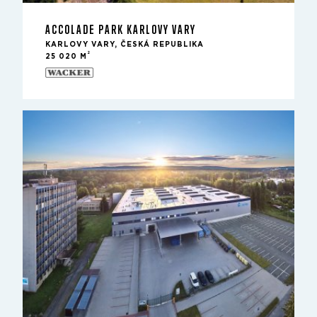
ACCOLADE PARK KARLOVY VARY
KARLOVY VARY, ČESKÁ REPUBLIKA
2
25 020 M