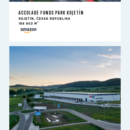
ACCOLADE FUNDS PARK KOJETÍN
KOJETÍN, ČESKÁ REPUBLIKA
2
186 903 M