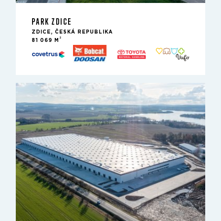
PARK ZDICE
ZDICE, ČESKÁ REPUBLIKA
2
81 069 M