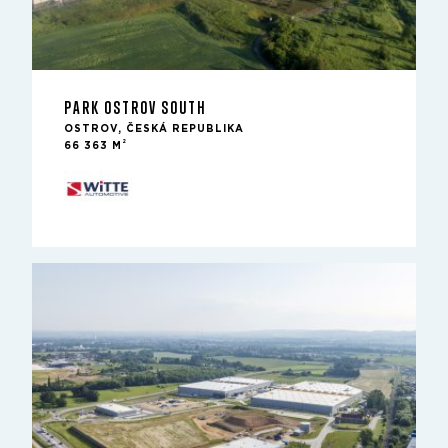
PARK OSTROV SOUTH
OSTROV, ČESKÁ REPUBLIKA
2
66 363 M