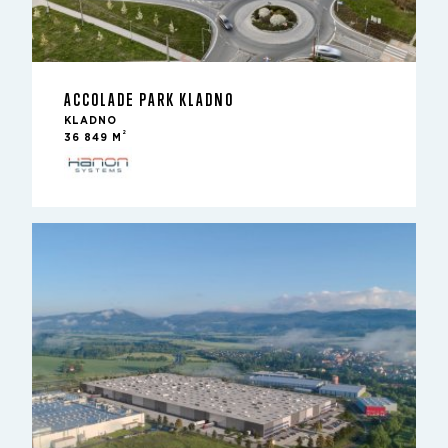
ACCOLADE PARK KLADNO
KLADNO
2
36 849 M