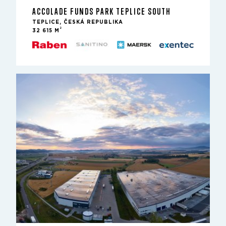
ACCOLADE FUNDS PARK TEPLICE SOUTH
TEPLICE, ČESKÁ REPUBLIKA
2
32 615 M