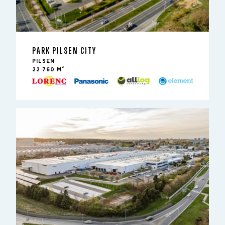
PARK PILSEN CITY
PILSEN
2
22 760 M