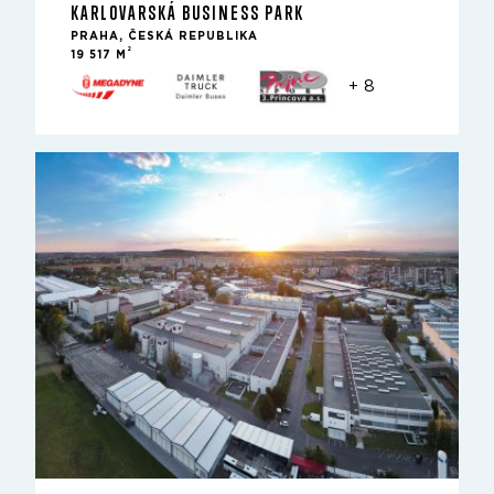
KARLOVARSKÁ BUSINESS PARK
PRAHA, ČESKÁ REPUBLIKA
2
19 517 M
+ 8