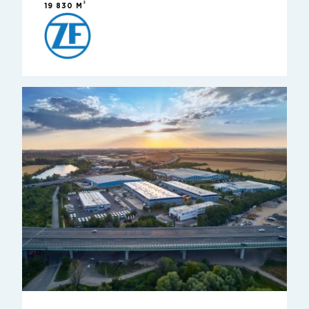
2
19 830 M