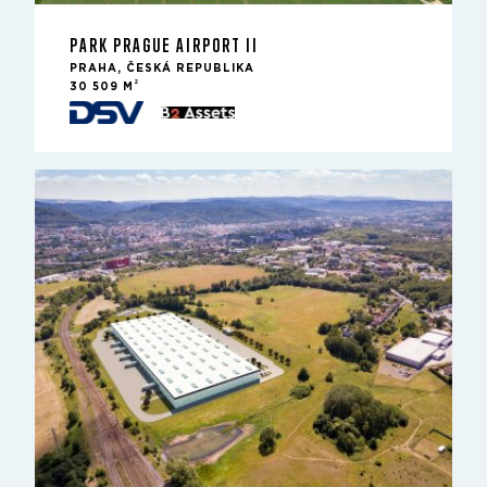
PARK PRAGUE AIRPORT II
PRAHA, ČESKÁ REPUBLIKA
2
30 509 M