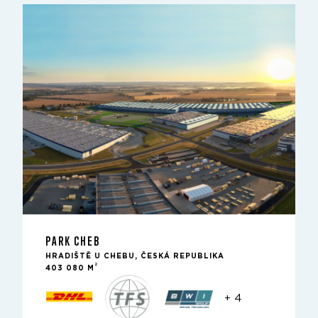
PARK CHEB
HRADIŠTĚ U CHEBU, ČESKÁ REPUBLIKA
2
403 080 M
+ 4