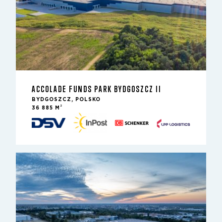
ACCOLADE FUNDS PARK BYDGOSZCZ II
BYDGOSZCZ, POLSKO
2
36 885 M