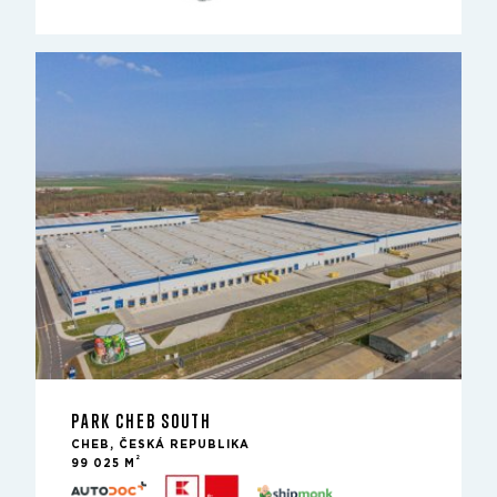
PARK CHEB SOUTH
CHEB, ČESKÁ REPUBLIKA
2
99 025 M