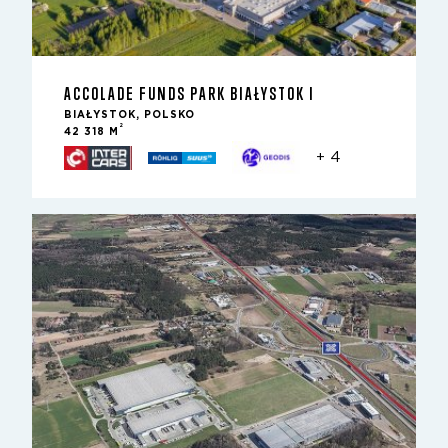
ACCOLADE FUNDS PARK BIAŁYSTOK I
BIAŁYSTOK, POLSKO
2
42 318 M
+ 4