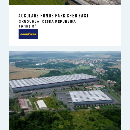
ACCOLADE FUNDS PARK CHEB EAST
OKROUHLÁ, ČESKÁ REPUBLIKA
2
79 105 M