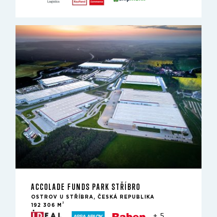
ACCOLADE FUNDS PARK STŘÍBRO
OSTROV U STŘÍBRA, ČESKÁ REPUBLIKA
2
192 306 M
+ 5