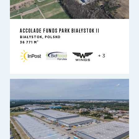
ACCOLADE FUNDS PARK BIAŁYSTOK II
BIAŁYSTOK, POLSKO
2
36 771 M
+ 3